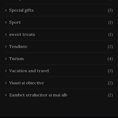
Special gifts
(3)
Sport
(1)
sweet treats
(1)
Tendinte
(3)
Turism
(4)
Vacation and travel
(3)
Visuri si obiective
(2)
Zambet stralucitor si mai alb
(2)