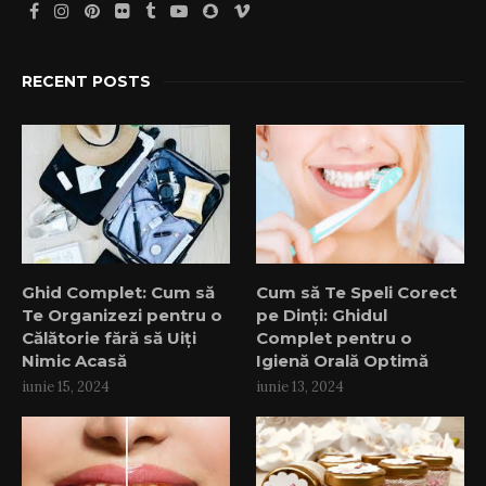
RECENT POSTS
Ghid Complet: Cum să
Cum să Te Speli Corect
Te Organizezi pentru o
pe Dinți: Ghidul
Călătorie fără să Uiți
Complet pentru o
Nimic Acasă
Igienă Orală Optimă
iunie 15, 2024
iunie 13, 2024