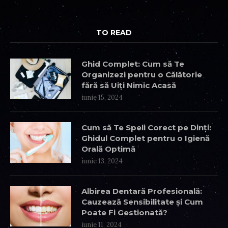
TO READ
Ghid Complet: Cum să Te
Organizezi pentru o Călătorie
fără să Uiți Nimic Acasă
iunie 15, 2024
Cum să Te Speli Corect pe Dinți:
Ghidul Complet pentru o Igienă
Orală Optimă
iunie 13, 2024
Albirea Dentară Profesională:
Cauzează Sensibilitate și Cum
Poate Fi Gestionată?
iunie 11, 2024