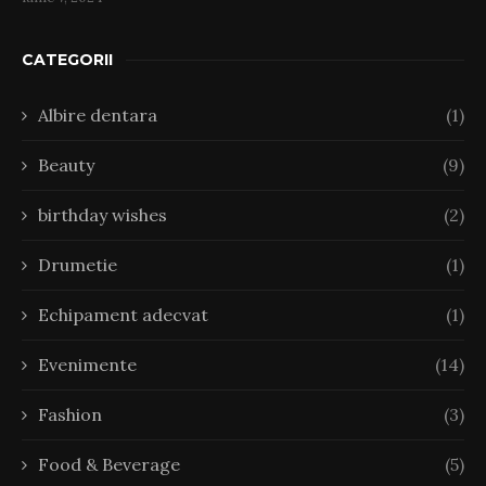
CATEGORII
Albire dentara
(1)
Beauty
(9)
birthday wishes
(2)
Drumetie
(1)
Echipament adecvat
(1)
Evenimente
(14)
Fashion
(3)
Food & Beverage
(5)