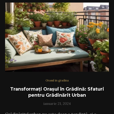
Orasul in gradina
Transformați Orașul în Grădină: Sfaturi
pentru Grădinărit Urban
ianuarie 21, 2024
Grădinăritul urban nu este doar o tendință, ci o