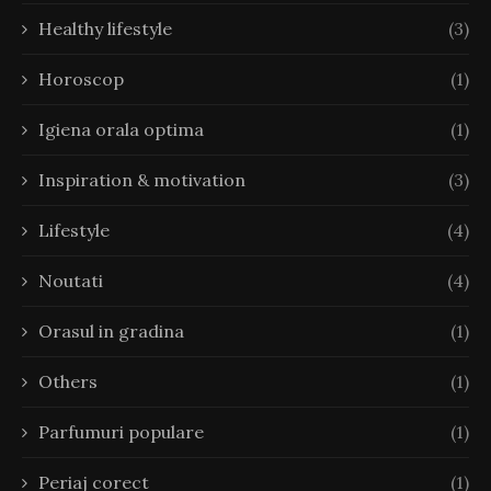
Healthy lifestyle
(3)
Horoscop
(1)
Igiena orala optima
(1)
Inspiration & motivation
(3)
Lifestyle
(4)
Noutati
(4)
Orasul in gradina
(1)
Others
(1)
Parfumuri populare
(1)
Periaj corect
(1)