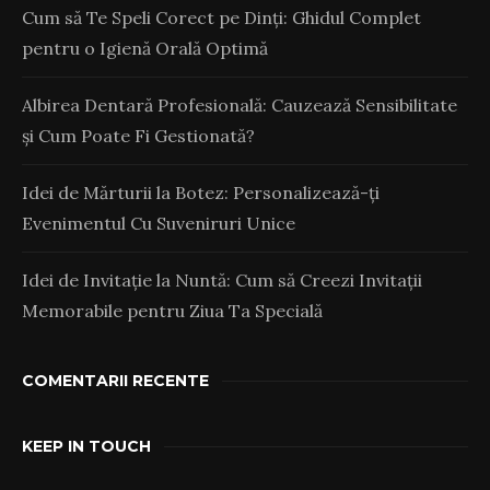
Cum să Te Speli Corect pe Dinți: Ghidul Complet
pentru o Igienă Orală Optimă
Albirea Dentară Profesională: Cauzează Sensibilitate
și Cum Poate Fi Gestionată?
Idei de Mărturii la Botez: Personalizează-ți
Evenimentul Cu Suveniruri Unice
Idei de Invitație la Nuntă: Cum să Creezi Invitații
Memorabile pentru Ziua Ta Specială
COMENTARII RECENTE
KEEP IN TOUCH