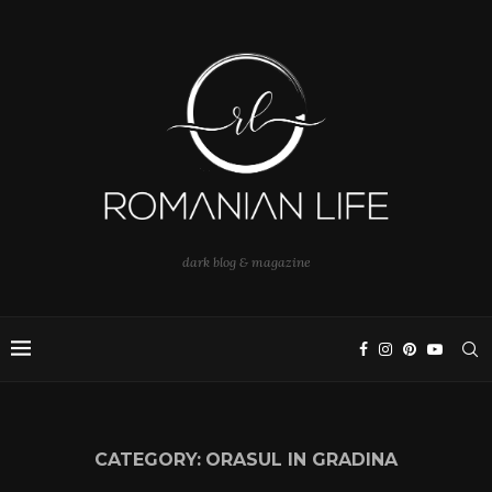
dark blog & magazine
CATEGORY:
ORASUL IN GRADINA