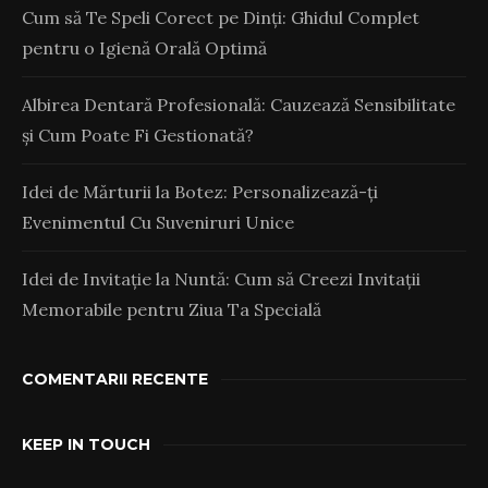
Cum să Te Speli Corect pe Dinți: Ghidul Complet
pentru o Igienă Orală Optimă
Albirea Dentară Profesională: Cauzează Sensibilitate
și Cum Poate Fi Gestionată?
Idei de Mărturii la Botez: Personalizează-ți
Evenimentul Cu Suveniruri Unice
Idei de Invitație la Nuntă: Cum să Creezi Invitații
Memorabile pentru Ziua Ta Specială
COMENTARII RECENTE
KEEP IN TOUCH