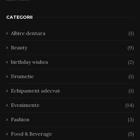
CATEGORII
Albire dentara
(1)
Beauty
(9)
birthday wishes
(2)
Drumetie
(1)
Echipament adecvat
(1)
Evenimente
(14)
Fashion
(3)
Food & Beverage
(5)