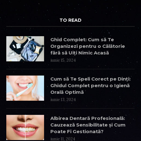
TO READ
Ghid Complet: Cum să Te
Organizezi pentru o Călătorie
fără să Uiți Nimic Acasă
iunie 15, 2024
Cum să Te Speli Corect pe Dinți:
Ghidul Complet pentru o Igienă
Orală Optimă
iunie 13, 2024
Albirea Dentară Profesională:
Cauzează Sensibilitate și Cum
Poate Fi Gestionată?
iunie 11, 2024