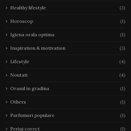
Healthy lifestyle
(3)
Horoscop
(1)
Igiena orala optima
(1)
Inspiration & motivation
(3)
Lifestyle
(4)
Noutati
(4)
Orasul in gradina
(1)
Others
(1)
Parfumuri populare
(1)
Periaj corect
(1)