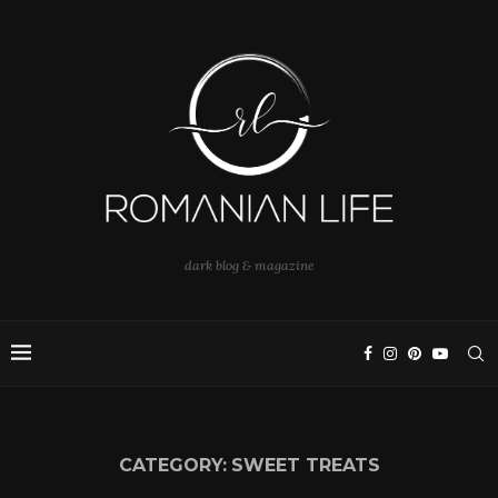
dark blog & magazine
CATEGORY:
SWEET TREATS