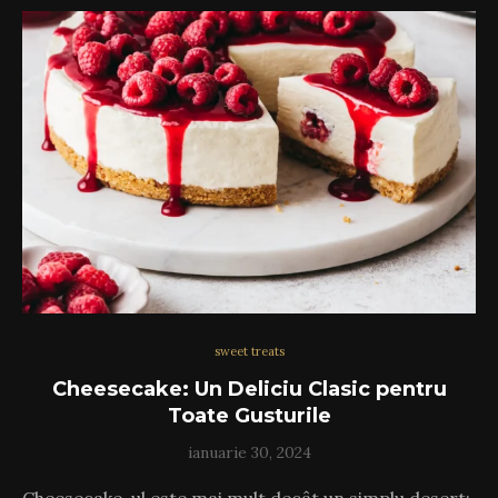
sweet treats
Cheesecake: Un Deliciu Clasic pentru
Toate Gusturile
ianuarie 30, 2024
Cheesecake-ul este mai mult decât un simplu desert;