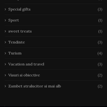
Special gifts
(3)
Sport
(1)
sweet treats
(1)
Tendinte
(3)
Turism
(4)
Vacation and travel
(3)
Visuri si obiective
(2)
Zambet stralucitor si mai alb
(2)