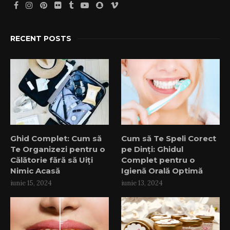
RECENT POSTS
Ghid Complet: Cum să
Cum să Te Speli Corect
Te Organizezi pentru o
pe Dinți: Ghidul
Călătorie fără să Uiți
Complet pentru o
Nimic Acasă
Igienă Orală Optimă
iunie 15, 2024
iunie 13, 2024