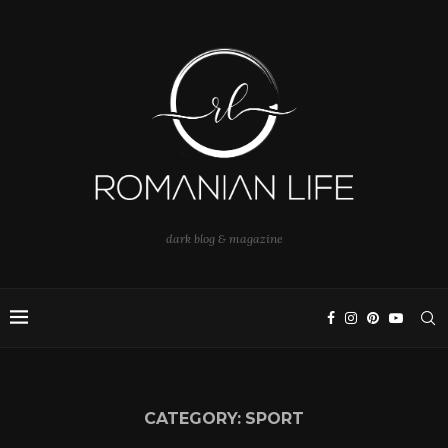
dark blog & magazine
CATEGORY:
SPORT