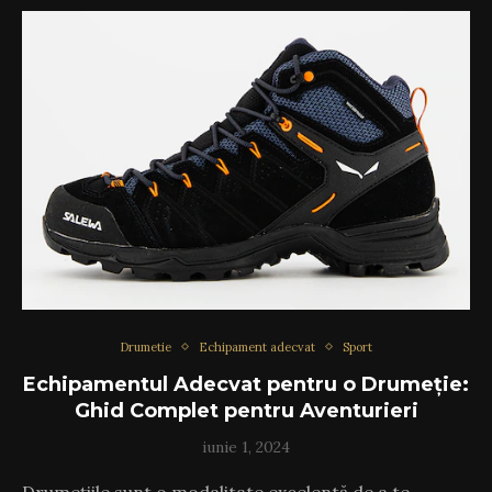
Drumetie
Echipament adecvat
Sport
Echipamentul Adecvat pentru o Drumeție:
Ghid Complet pentru Aventurieri
iunie 1, 2024
Drumețiile sunt o modalitate excelentă de a te