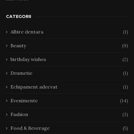
CATEGORII
Albire dentara
(1)
Beauty
(9)
birthday wishes
(2)
Drumetie
(1)
Echipament adecvat
(1)
Evenimente
(14)
Fashion
(3)
Food & Beverage
(5)