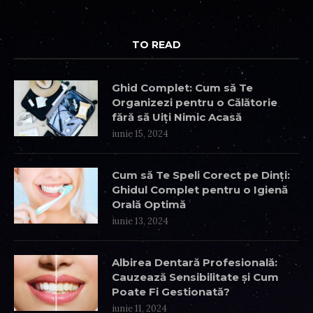
TO READ
Ghid Complet: Cum să Te
Organizezi pentru o Călătorie
fără să Uiți Nimic Acasă
iunie 15, 2024
Cum să Te Speli Corect pe Dinți:
Ghidul Complet pentru o Igienă
Orală Optimă
iunie 13, 2024
Albirea Dentară Profesională:
Cauzează Sensibilitate și Cum
Poate Fi Gestionată?
iunie 11, 2024