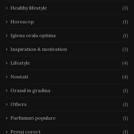
Healthy lifestyle
(3)
Horoscop
(1)
Igiena orala optima
(1)
Inspiration & motivation
(3)
Lifestyle
(4)
Noutati
(4)
Orasul in gradina
(1)
Others
(1)
Parfumuri populare
(1)
Periaj corect
(1)