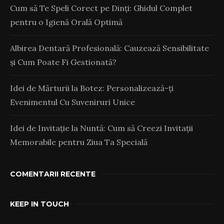
Cum să Te Speli Corect pe Dinți: Ghidul Complet
pentru o Igienă Orală Optimă
Albirea Dentară Profesională: Cauzează Sensibilitate
și Cum Poate Fi Gestionată?
Idei de Mărturii la Botez: Personalizează-ți
Evenimentul Cu Suveniruri Unice
Idei de Invitație la Nuntă: Cum să Creezi Invitații
Memorabile pentru Ziua Ta Specială
COMENTARII RECENTE
KEEP IN TOUCH