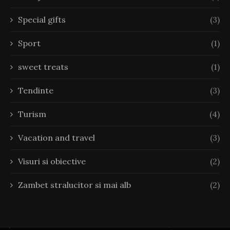
Special gifts
(3)
Sport
(1)
sweet treats
(1)
Tendinte
(3)
Turism
(4)
Vacation and travel
(3)
Visuri si obiective
(2)
Zambet stralucitor si mai alb
(2)