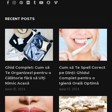
RECENT POSTS
Ghid Complet: Cum să
Cum să Te Speli Corect
Te Organizezi pentru o
pe Dinți: Ghidul
Călătorie fără să Uiți
Complet pentru o
Nimic Acasă
Igienă Orală Optimă
iunie 15, 2024
iunie 13, 2024