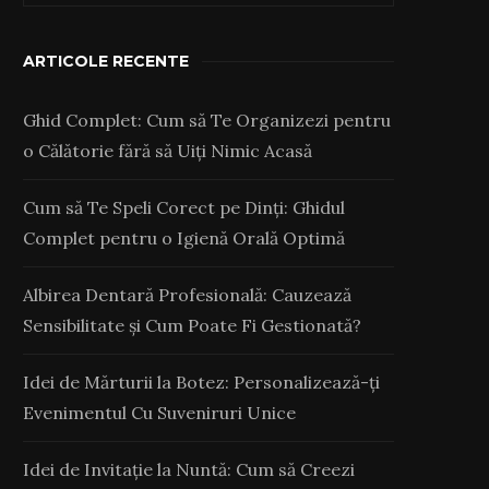
ARTICOLE RECENTE
Ghid Complet: Cum să Te Organizezi pentru
o Călătorie fără să Uiți Nimic Acasă
Cum să Te Speli Corect pe Dinți: Ghidul
Complet pentru o Igienă Orală Optimă
Albirea Dentară Profesională: Cauzează
Sensibilitate și Cum Poate Fi Gestionată?
Idei de Mărturii la Botez: Personalizează-ți
Evenimentul Cu Suveniruri Unice
Idei de Invitație la Nuntă: Cum să Creezi