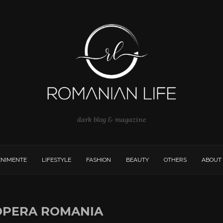
dark blog & magazine
ENIMENTE
LIFESTYLE
FASHION
BEAUTY
OTHERS
ABOUT
OPERA ROMANIA