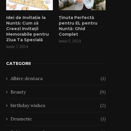
Idei de Invitație la
Ținuta Perfectă
Nuntă: Cum să
pentru EL pentru
Creezi Invitații
Nuntă: Ghid
Memorabile pentru
Complet
Ziua Ta Specială
iunie 5, 2024
iunie 7, 2024
CATEGORII
Albire dentara
(1)
Beauty
(9)
birthday wishes
(2)
Drumetie
(1)