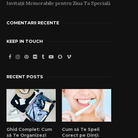
Invitații Memorabile pentru Ziua Ta Specială
COMENTARII RECENTE
KEEP IN TOUCH
RECENT POSTS
Ghid Complet: Cum
Cum să Te Speli
să Te Organizezi
Corect pe Dinți: