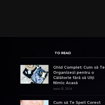
TO READ
Ghid Complet: Cum să Te
Organizezi pentru o
Călătorie fără să Uiți
Nimic Acasă
iunie 15, 2024
Cum să Te Speli Corect