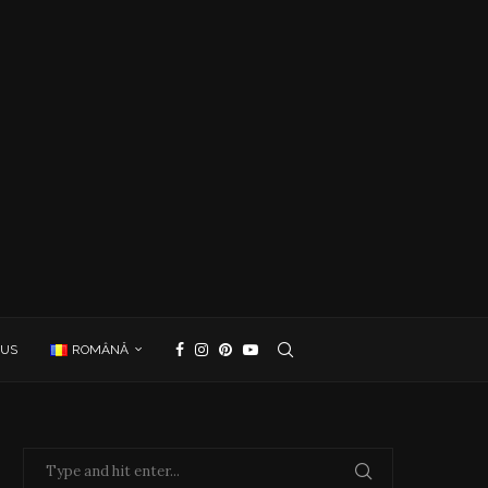
 US
ROMÂNĂ