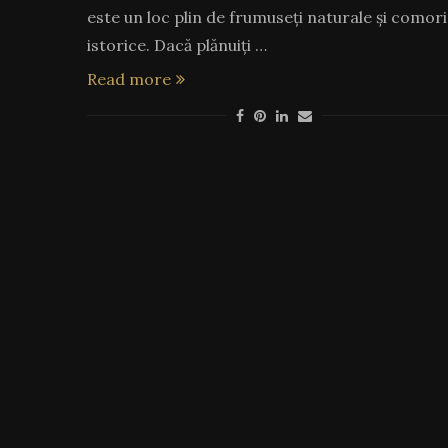
este un loc plin de frumuseți naturale și comori
istorice. Dacă plănuiți …
Read more