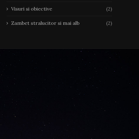
Visuri si obiective
(2)
Zambet stralucitor si mai alb
(2)