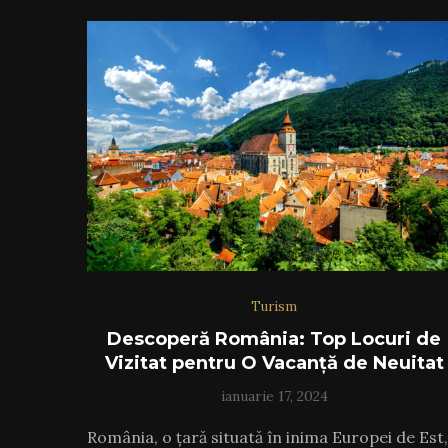
Turism
Descoperă România: Top Locuri de
Vizitat pentru O Vacanță de Neuitat
ianuarie 17, 2024
România, o țară situată în inima Europei de Est,