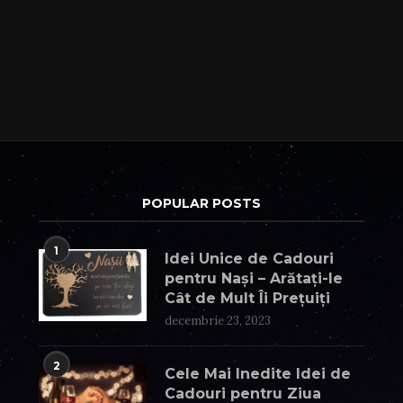
POPULAR POSTS
1
Idei Unice de Cadouri
pentru Nași – Arătați-le
Cât de Mult Îi Prețuiți
decembrie 23, 2023
2
Cele Mai Inedite Idei de
Cadouri pentru Ziua