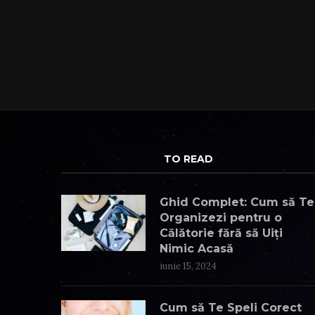
TO READ
Ghid Complet: Cum să Te
Organizezi pentru o
Călătorie fără să Uiți
Nimic Acasă
iunie 15, 2024
Cum să Te Speli Corect