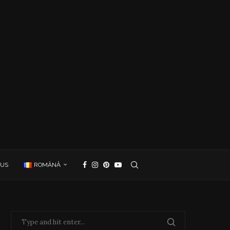
 US
ROMÂNĂ