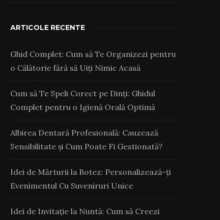
ARTICOLE RECENTE
Ghid Complet: Cum să Te Organizezi pentru
o Călătorie fără să Uiți Nimic Acasă
Cum să Te Speli Corect pe Dinți: Ghidul
Complet pentru o Igienă Orală Optimă
Albirea Dentară Profesională: Cauzează
Sensibilitate și Cum Poate Fi Gestionată?
Idei de Mărturii la Botez: Personalizează-ți
Evenimentul Cu Suveniruri Unice
Idei de Invitație la Nuntă: Cum să Creezi