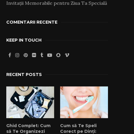
Invitații Memorabile pentru Ziua Ta Specială
COMENTARII RECENTE
KEEP IN TOUCH
RECENT POSTS
Ghid Complet: Cum
Cum să Te Speli
să Te Organizezi
Corect pe Dinți: