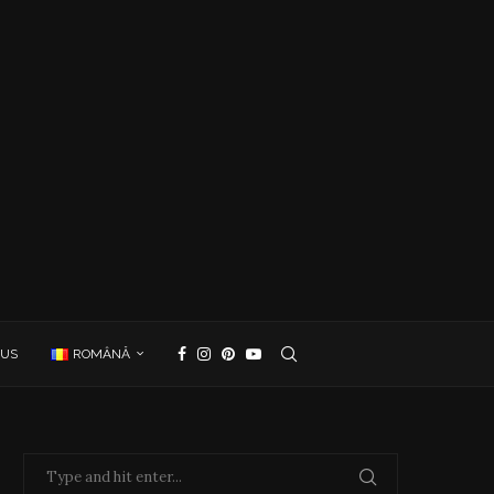
 US
ROMÂNĂ