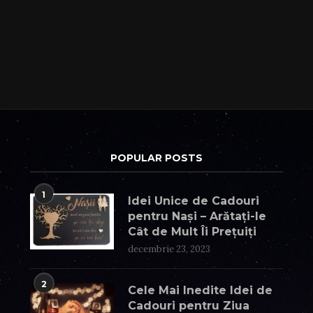
POPULAR POSTS
1
Idei Unice de Cadouri
pentru Nași – Arătați-le
Cât de Mult Îi Prețuiți
decembrie 23, 2023
2
Cele Mai Inedite Idei de
Cadouri pentru Ziua