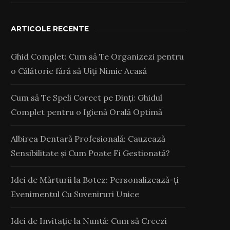
ARTICOLE RECENTE
Ghid Complet: Cum să Te Organizezi pentru
o Călătorie fără să Uiți Nimic Acasă
Cum să Te Speli Corect pe Dinți: Ghidul
Complet pentru o Igienă Orală Optimă
Albirea Dentară Profesională: Cauzează
Sensibilitate și Cum Poate Fi Gestionată?
Idei de Mărturii la Botez: Personalizează-ți
Evenimentul Cu Suveniruri Unice
Idei de Invitație la Nuntă: Cum să Creezi