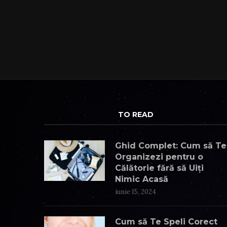
TO READ
Ghid Complet: Cum să Te
Organizezi pentru o
Călătorie fără să Uiți
Nimic Acasă
iunie 15, 2024
Cum să Te Speli Corect