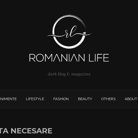
dark blog & magazine
ENIMENTE
LIFESTYLE
FASHION
BEAUTY
OTHERS
ABOUT
STA NECESARE