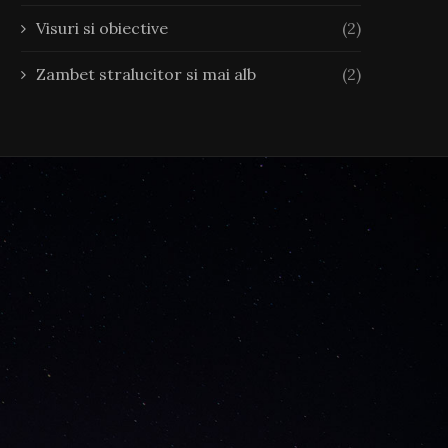
Visuri si obiective
(2)
Zambet stralucitor si mai alb
(2)