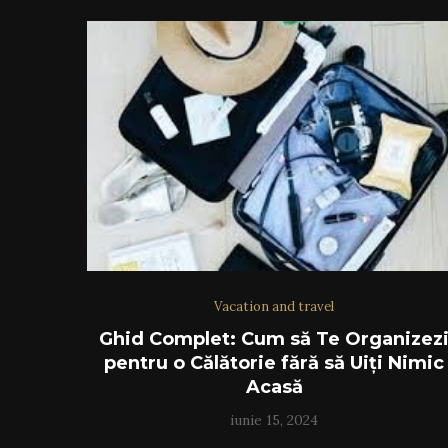
Vacation and travel
Ghid Complet: Cum să Te Organizez
pentru o Călătorie fără să Uiți Nimic
Acasă
iunie 15, 2024