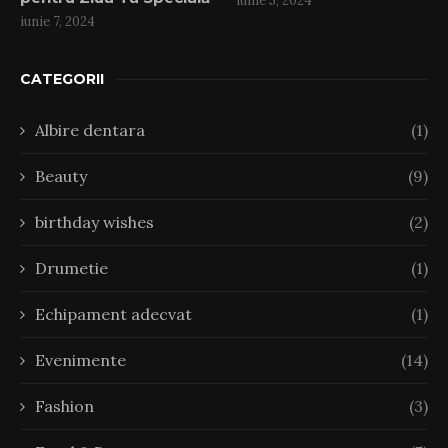
iunie 5, 2024
iunie 7, 2024
CATEGORII
Albire dentara
(1)
Beauty
(9)
birthday wishes
(2)
Drumetie
(1)
Echipament adecvat
(1)
Evenimente
(14)
Fashion
(3)