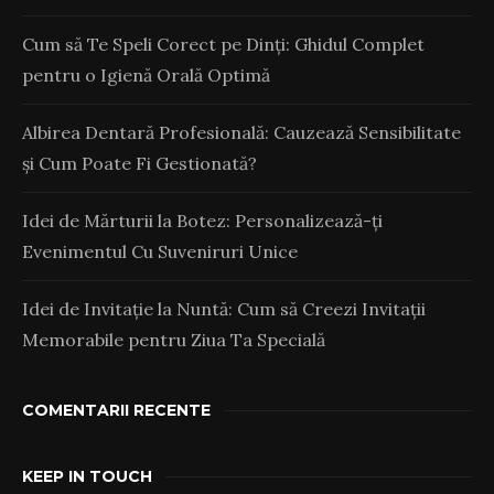
Cum să Te Speli Corect pe Dinți: Ghidul Complet
pentru o Igienă Orală Optimă
Albirea Dentară Profesională: Cauzează Sensibilitate
și Cum Poate Fi Gestionată?
Idei de Mărturii la Botez: Personalizează-ți
Evenimentul Cu Suveniruri Unice
Idei de Invitație la Nuntă: Cum să Creezi Invitații
Memorabile pentru Ziua Ta Specială
COMENTARII RECENTE
KEEP IN TOUCH