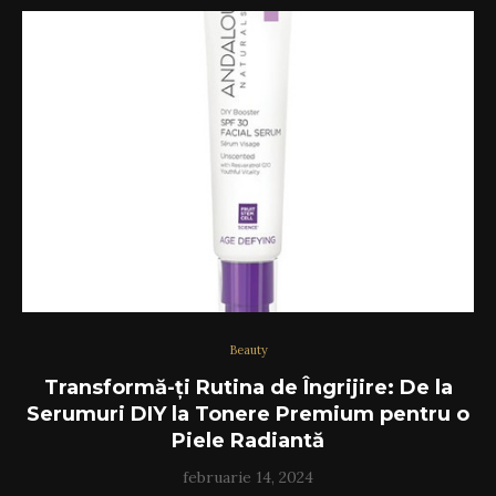
Beauty
Transformă-ți Rutina de Îngrijire: De la
Serumuri DIY la Tonere Premium pentru o
Piele Radiantă
februarie 14, 2024