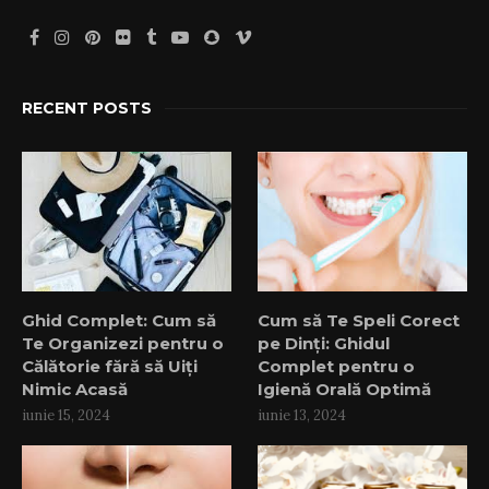
RECENT POSTS
Ghid Complet: Cum să
Cum să Te Speli Corect
Te Organizezi pentru o
pe Dinți: Ghidul
Călătorie fără să Uiți
Complet pentru o
Nimic Acasă
Igienă Orală Optimă
iunie 15, 2024
iunie 13, 2024