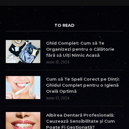
TO READ
Ghid Complet: Cum să Te
Organizezi pentru o Călătorie
fără să Uiți Nimic Acasă
iunie 15, 2024
Cum să Te Speli Corect pe Dinți:
Ghidul Complet pentru o Igienă
Orală Optimă
iunie 13, 2024
Albirea Dentară Profesională:
Cauzează Sensibilitate și Cum
Poate Fi Gestionată?