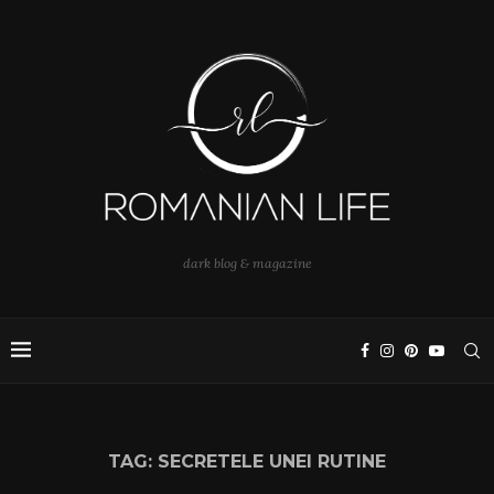
dark blog & magazine
TAG:
SECRETELE UNEI RUTINE