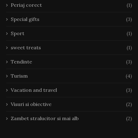
Periaj corect
(1)
Special gifts
(3)
Sport
(1)
sweet treats
(1)
Tendinte
(3)
Turism
(4)
Vacation and travel
(3)
Visuri si obiective
(2)
Zambet stralucitor si mai alb
(2)