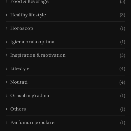
Food & Beverage
(5)
Healthy lifestyle
(3)
Horoscop
(1)
Igiena orala optima
(1)
Inspiration & motivation
(3)
Lifestyle
(4)
Noutati
(4)
Orasul in gradina
(1)
Others
(1)
Parfumuri populare
(1)