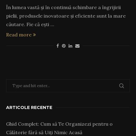
În lumea vastă și în continuă schimbare a îngrijirii
pielii, produsele inovatoare și eficiente sunt la mare
căutare. Fie că ești …
Read more
ARTICOLE RECENTE
Ghid Complet: Cum să Te Organizezi pentru o
Călătorie fără să Uiți Nimic Acasă