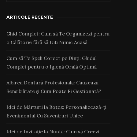
ARTICOLE RECENTE
Ghid Complet: Cum să Te Organizezi pentru
o Călătorie fără să Uiți Nimic Acasă
Cum să Te Speli Corect pe Dinți: Ghidul
Complet pentru o Igienă Orală Optimă
Albirea Dentară Profesională: Cauzează
Sensibilitate și Cum Poate Fi Gestionată?
Idei de Mărturii la Botez: Personalizează-ți
Evenimentul Cu Suveniruri Unice
Idei de Invitație la Nuntă: Cum să Creezi